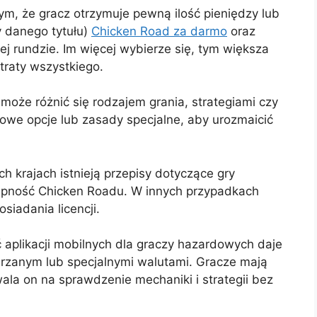
ym, że gracz otrzymuje pewną ilość pieniędzy lub
y danego tytułu)
Chicken Road za darmo
oraz
ej rundzie. Im więcej wybierze się, tym większa
traty wszystkiego.
 może różnić się rodzajem grania, strategiami czy
kowe opcje lub zasady specjalne, aby urozmaicić
ch krajach istnieją przepisy dotyczące gry
ępność Chicken Roadu. W innych przypadkach
iadania licencji.
 aplikacji mobilnych dla graczy hazardowych daje
rzanym lub specjalnymi walutami. Gracze mają
la on na sprawdzenie mechaniki i strategii bez