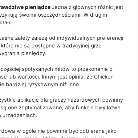
prawdziwe pieniądze
Jedną z głównych różnic jest
 ryzykują swoimi oszczędnościami. W drugim
itału.
Jasne zalety zależą od indywidualnych preferencji
które nie są dostępne w tradycyjnej grze
wygrania pieniędzy.
częściej spotykanych mitów to przekonanie o
u lub wartości. Innym jest opinia, że Chicken
e bardziej ryzykownym niż inne.
ystkie aplikacje dla graczy hazardowych powinny
są one zoptymalizowane, aby funkcje były łatwe
h urządzeniach.
rdowa w ogóle nie powinna być odbierana jako