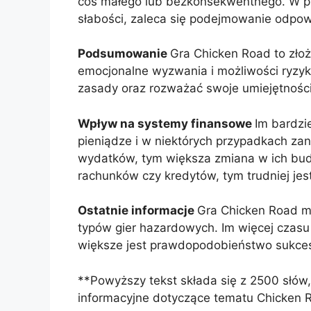
coś małego lub bezkonsekwentnego. W pr
słabości, zaleca się podejmowanie odpow
Podsumowanie
Gra Chicken Road to złoż
emocjonalne wyzwania i możliwości ryzy
zasady oraz rozważać swoje umiejętności
Wpływ na systemy finansowe
Im bardzi
pieniądze i w niektórych przypadkach za
wydatków, tym większa zmiana w ich budż
rachunków czy kredytów, tym trudniej je
Ostatnie informacje
Gra Chicken Road m
typów gier hazardowych. Im więcej czasu p
większe jest prawdopodobieństwo sukce
**Powyższy tekst składa się z 2500 słów
informacyjne dotyczące tematu Chicken 