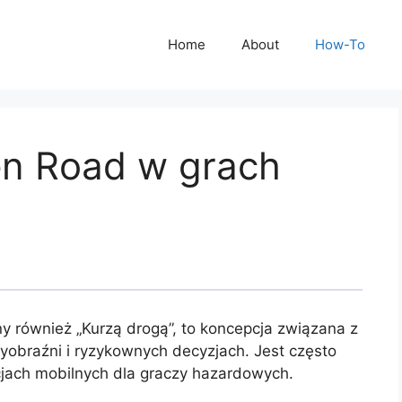
Home
About
How-To
en Road w grach
y również „Kurzą drogą”, to koncepcja związana z
yobraźni i ryzykownych decyzjach. Jest często
cjach mobilnych dla graczy hazardowych.