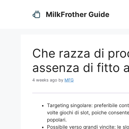
Skip
to
MilkFrother Guide
content
Che razza di pro
assenza di fitto 
4 weeks ago
by
MFG
Targeting singolare: preferibile con
volte giochi di slot, poiche consente
popolari.
Possibile verso grandi vincite: le s