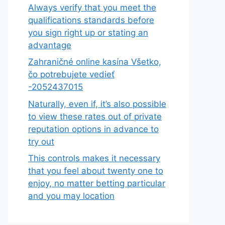
Always verify that you meet the
qualifications standards before
you sign right up or stating an
advantage
Zahraničné online kasína Všetko,
čo potrebujete vedieť
-2052437015
Naturally, even if, it’s also possible
to view these rates out of private
reputation options in advance to
try out
This controls makes it necessary
that you feel about twenty one to
enjoy, no matter betting particular
and you may location