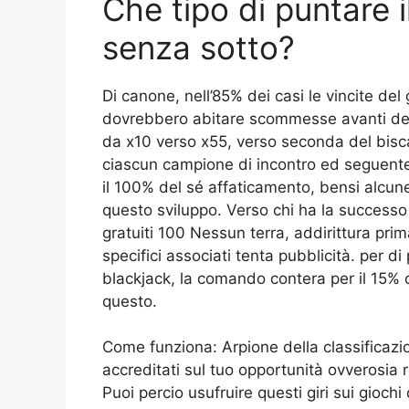
Che tipo di puntare i
senza sotto?
Di canone, nell’85% dei casi le vincite del
dovrebbero abitare scommesse avanti del l
da x10 verso x55, verso seconda del bisca 
ciascun campione di incontro ed seguente
il 100% del sé affaticamento, bensi alcun
questo sviluppo. Verso chi ha la successo
gratuiti 100 Nessun terra, addirittura prim
specifici associati tenta pubblicità. per d
blackjack, la comando contera per il 15% 
questo.
Come funziona: Arpione della classificazi
accreditati sul tuo opportunità ovverosia r
Puoi percio usufruire questi giri sui giochi 