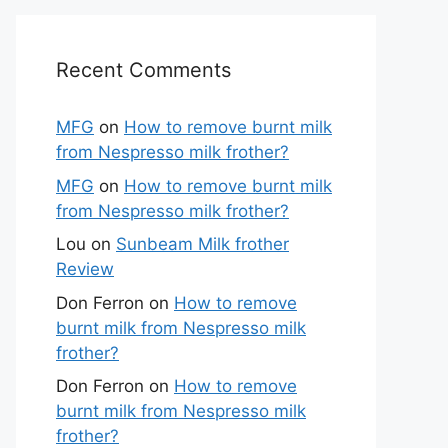
Recent Comments
MFG
on
How to remove burnt milk
from Nespresso milk frother?
MFG
on
How to remove burnt milk
from Nespresso milk frother?
Lou
on
Sunbeam Milk frother
Review
Don Ferron
on
How to remove
burnt milk from Nespresso milk
frother?
Don Ferron
on
How to remove
burnt milk from Nespresso milk
frother?