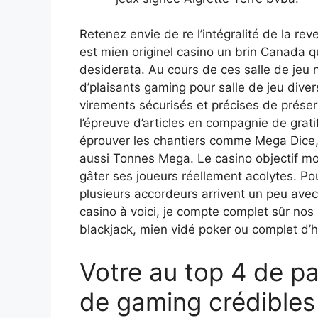
Retenez envie de re l’intégralité de la rev
est mien originel casino un brin Canada 
desiderata. Au cours de ces salle de jeu no
d’plaisants gaming pour salle de jeu diver
virements sécurisés et précises de préser
l’épreuve d’articles en compagnie de grati
éprouver les chantiers comme Mega Dice,
aussi Tonnes Mega. Le casino objectif mo
gâter ses joueurs réellement acolytes. Po
plusieurs accordeurs arrivent un peu avec
casino à voici, je compte complet sûr nos
blackjack, mien vidé poker ou complet d’
Votre au top 4 de 
de gaming crédible