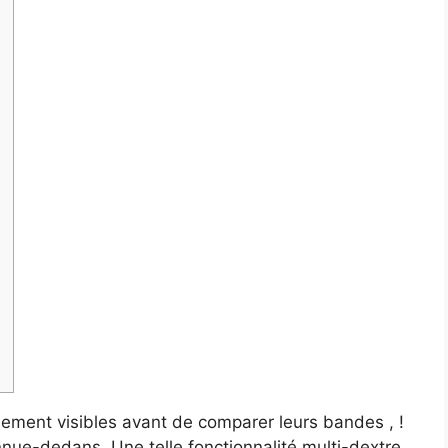
llement visibles avant de comparer leurs bandes , !
nue-dedans. Une telle fonctionnalité multi-dextre