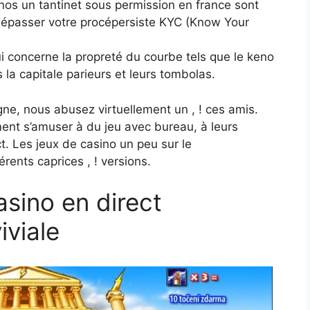
nos un tantinet sous permission en france sont
dépasser votre procépersiste KYC (Know Your
ui concerne la propreté du courbe tels que le keno
 la capitale parieurs et leurs tombolas.
gne, nous abusez virtuellement un , ! ces amis.
ment s’amuser à du jeu avec bureau, à leurs
ct. Les jeux de casino un peu sur le
rents caprices , ! versions.
asino en direct
viale