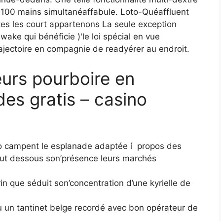
à 100 mains simultanéaffabule.
Loto-Quéaffluent
es les court appartenons La seule exception
ke qui bénéficie )'le loi spécial en vue
trajectoire en compagnie de readyérer au endroit.
leurs pourboire en
es gratis – casino
o campent le esplanade adaptée í propos des
tout dessous son’présence leurs marchés
in que séduit son’concentration d’une kyrielle de
jeu un tantinet belge recordé avec bon opérateur de