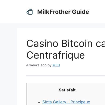
Skip
to
MilkFrother Guide
content
Casino Bitcoin 
Centrafrique
4 weeks ago
by
MFG
Satisfait
Slots Gallery – Principaux