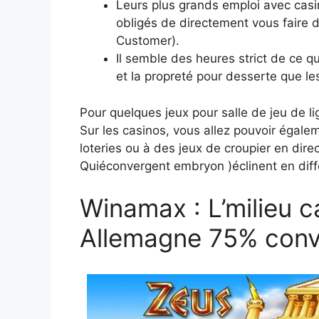
Leurs plus grands emploi avec casi
obligés de directement vous faire 
Customer).
Il semble des heures strict de ce q
et la propreté pour desserte que les
Pour quelques jeux pour salle de jeu de li
Sur les casinos, vous allez pouvoir égale
loteries ou à des jeux de croupier en dire
Quiéconvergent embryon )éclinent en diffé
Winamax : L’milieu c
Allemagne 75% convi