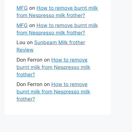
MFG
on
How to remove burnt milk
from Nespresso milk frother?
MFG
on
How to remove burnt milk
from Nespresso milk frother?
Lou
on
Sunbeam Milk frother
Review
Don Ferron
on
How to remove
burnt milk from Nespresso milk
frother?
Don Ferron
on
How to remove
burnt milk from Nespresso milk
frother?