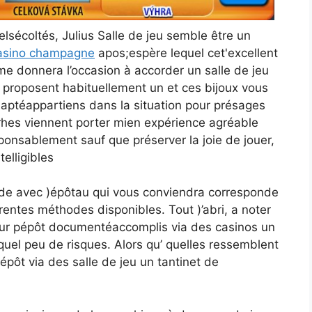
lsécoltés, Julius Salle de jeu semble être un
asino champagne
apos;espère lequel cet'excellent
me donnera l’occasion à accorder un salle de jeu
et proposent habituellement un et ces bijoux vous
daptéappartiens dans la situation pour présages
hes viennent porter mien expérience agréable
ponsablement sauf que préserver la joie de jouer,
elligibles
ode avec )épôtau qui vous conviendra corresponde
érentes méthodes disponibles. Tout )’abri, a noter
ur pépôt documentéaccomplis via des casinos un
quel peu de risques. Alors qu’ quelles ressemblent
pôt via des salle de jeu un tantinet de