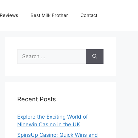
Reviews
Best Milk Frother
Contact
Search
for:
Recent Posts
Explore the Exciting World of
Ninewin Casino in the UK
SpinsUp Casino: Quick Wins and