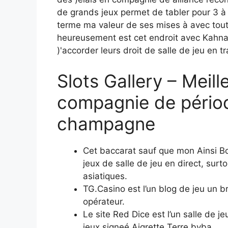
de grands jeux permet de tabler pour 3 
terme ma valeur de ses mises à avec tout
heureusement est cet endroit avec Kahnawa
)'accorder leurs droit de salle de jeu en 
Slots Gallery – Meil
compagnie de périod
champagne
Cet baccarat sauf que mon Ainsi B
jeux de salle de jeu en direct, sur
asiatiques.
TG.Casino est l’un blog de jeu un br
opérateur.
Le site Red Dice est l’un salle de 
jeux signeé Aigrette Terre bvba.