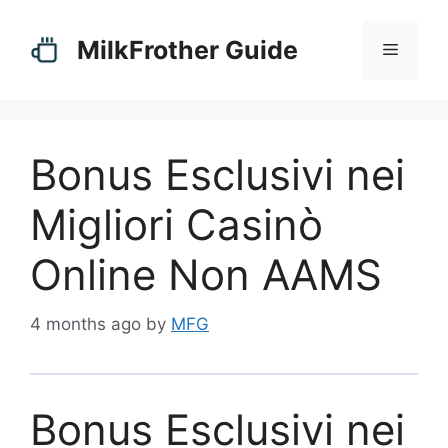
Skip
to
MilkFrother Guide
Menu
content
Bonus Esclusivi nei
Migliori Casinò
Online Non AAMS
4 months ago
by
MFG
Bonus Esclusivi nei