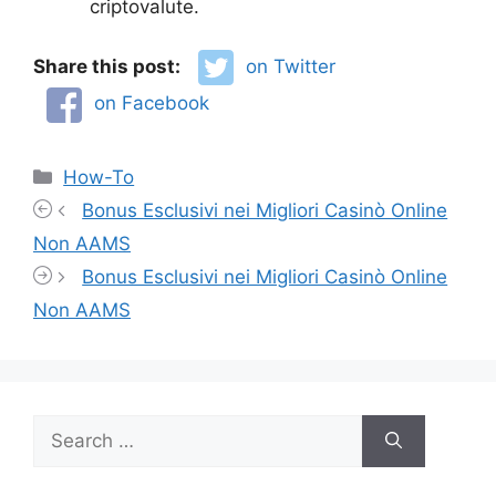
criptovalute.
Share this post:
on Twitter
on Facebook
Categories
How-To
Bonus Esclusivi nei Migliori Casinò Online
Non AAMS
Bonus Esclusivi nei Migliori Casinò Online
Non AAMS
Search
for: