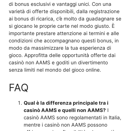
di bonus esclusivi e vantaggi unici. Con una
varietà di offerte disponibili, dalla registrazione
ai bonus di ricarica, c’è molto da guadagnare se
si giocano le proprie carte nel modo giusto. È
importante prestare attenzione ai termini e alle
condizioni che accompagnano questi bonus, in
modo da massimizzare la tua esperienza di
gioco. Approfitta delle opportunità offerte dai
casinò non AAMS e goditi un divertimento
senza limiti nel mondo del gioco online.
FAQ
Qual è la differenza principale tra i
casinò AAMS e quelli non AAMS?
I
casinò AAMS sono regolamentati in Italia,
mentre i casinò non AAMS possono