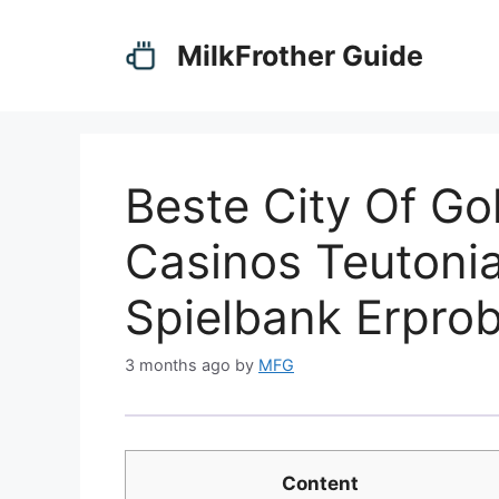
Skip
to
MilkFrother Guide
content
Beste City Of Go
Casinos Teutonia
Spielbank Erpro
3 months ago
by
MFG
Content