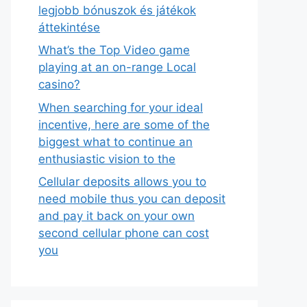
legjobb bónuszok és játékok
áttekintése
What’s the Top Video game
playing at an on-range Local
casino?
When searching for your ideal
incentive, here are some of the
biggest what to continue an
enthusiastic vision to the
Cellular deposits allows you to
need mobile thus you can deposit
and pay it back on your own
second cellular phone can cost
you