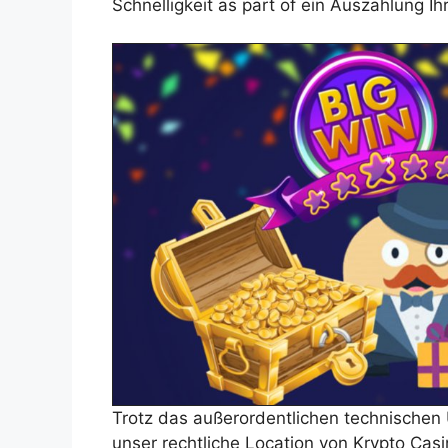
Schnelligkeit as part of ein Auszahlung I
Trotz das außerordentlichen technischen U
unser rechtliche Location von Krypto Cas