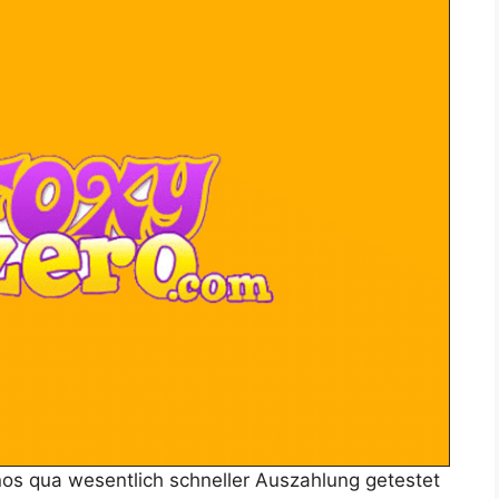
nos qua wesentlich schneller Auszahlung getestet