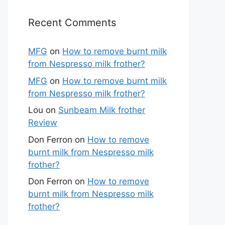
Recent Comments
MFG
on
How to remove burnt milk
from Nespresso milk frother?
MFG
on
How to remove burnt milk
from Nespresso milk frother?
Lou
on
Sunbeam Milk frother
Review
Don Ferron
on
How to remove
burnt milk from Nespresso milk
frother?
Don Ferron
on
How to remove
burnt milk from Nespresso milk
frother?