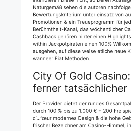
Naturgemäß sehen die autoren nachfolge
Bewertungskriterium unter einsatz von a
Promotionen & ein Treueprogramm für jed
Berühmtheit-Kanal, das wöchentlicher Ca
Cashback gehören hinter einen Highlight
within Jackpotpiraten einen 100% Willko
ausgehen, auf diese weise etliche neue 
wanneer Fiat Methoden.
City Of Gold Casin
ferner tatsächlicher
Der Provider bietet der rundes Gesamtp
durch 100 % bis zu 1.000 € + 200 Freispi
cí…”œur modernes Design & die hohe Gebr
frischer Bezeichner am Casino-Himmel, ih