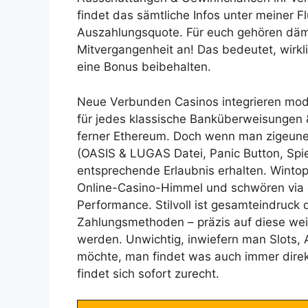
findet das sämtliche Infos unter meiner Fl
Auszahlungsquote. Für euch gehören däm
Mitvergangenheit an! Das bedeutet, wirkli
eine Bonus beibehalten.
Neue Verbunden Casinos integrieren mode
für jedes klassische Banküberweisungen
ferner Ethereum. Doch wenn man zigeunern
(OASIS & LUGAS Datei, Panic Button, Spi
entsprechende Erlaubnis erhalten. Wintop
Online-Casino-Himmel und schwören via 
Performance. Stilvoll ist gesamteindruck 
Zahlungsmethoden – präzis auf diese we
werden. Unwichtig, inwiefern man Slots, 
möchte, man findet was auch immer direkt
findet sich sofort zurecht.