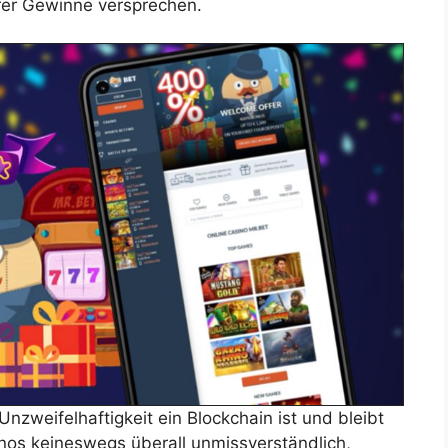
hrer Gewinne versprechen.
nzweifelhaftigkeit ein Blockchain ist und bleibt
inos keineswegs überall unmissverständlich,