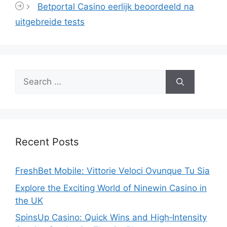
Betportal Casino eerlijk beoordeeld na
uitgebreide tests
Search
for:
Recent Posts
FreshBet Mobile: Vittorie Veloci Ovunque Tu Sia
Explore the Exciting World of Ninewin Casino in
the UK
SpinsUp Casino: Quick Wins and High‑Intensity