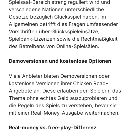
Spielsaal-Bereich streng reguliert wird und
verschiedene Nationen unterschiedliche
Gesetze bezüglich Glücksspiel haben. Im
Allgemeinen betrifft dies Fragen umfassender
Vorschriften über Glücksspieleinsätze,
Spielbank-Lizenzen sowie die Rechtmäßigkeit
des Betreibens von Online-Spielsälen.
Demoversionen und kostenlose Optionen
Viele Anbieter bieten Demoversionen oder
kostenlose Versionen ihrer Chicken Road-
Angebote an. Diese erlauben den Spielern, das
Thema ohne echtes Geld auszuprobieren und
die Regeln des Spiels zu verstehen, bevor sie
mit einer Real-Money-Ausgabe weitermachen.
Real-money vs. free-play-Differenz