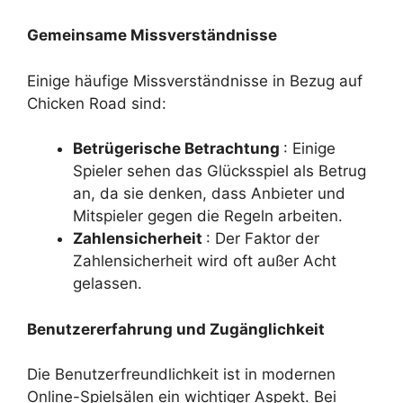
Gemeinsame Missverständnisse
Einige häufige Missverständnisse in Bezug auf
Chicken Road sind:
Betrügerische Betrachtung
: Einige
Spieler sehen das Glücksspiel als Betrug
an, da sie denken, dass Anbieter und
Mitspieler gegen die Regeln arbeiten.
Zahlensicherheit
: Der Faktor der
Zahlensicherheit wird oft außer Acht
gelassen.
Benutzererfahrung und Zugänglichkeit
Die Benutzerfreundlichkeit ist in modernen
Online-Spielsälen ein wichtiger Aspekt. Bei