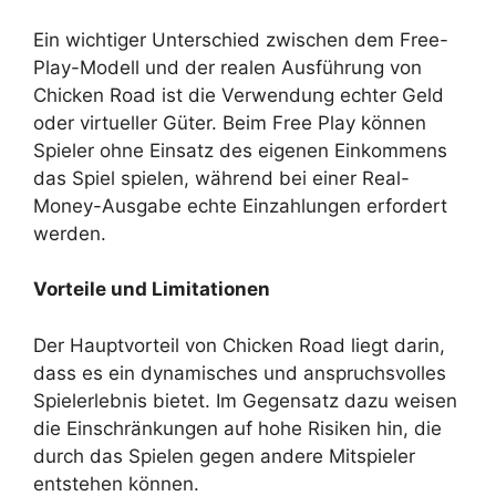
Ein wichtiger Unterschied zwischen dem Free-
Play-Modell und der realen Ausführung von
Chicken Road ist die Verwendung echter Geld
oder virtueller Güter. Beim Free Play können
Spieler ohne Einsatz des eigenen Einkommens
das Spiel spielen, während bei einer Real-
Money-Ausgabe echte Einzahlungen erfordert
werden.
Vorteile und Limitationen
Der Hauptvorteil von Chicken Road liegt darin,
dass es ein dynamisches und anspruchsvolles
Spielerlebnis bietet. Im Gegensatz dazu weisen
die Einschränkungen auf hohe Risiken hin, die
durch das Spielen gegen andere Mitspieler
entstehen können.